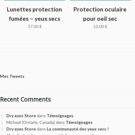
Lunettes protection
Protection oculaire
fumées – yeux secs
pour oeil sec
17.00 $
13.00 $
Mes Tweets
Recent Comments
Dry eyes Store
dans
Témoignages
Micheal (Ontario, Canada)
dans
Témoignages
Dry eyes Store
dans
La communauté des yeux secs !