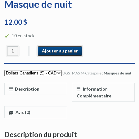
Masque de nuit
12.00 $
10 en stock
Ajouter au panier
UGS :
MASK4
Catégorie :
Masques de nuit
Description
Information
Complémentaire
Avis (0)
Description du produit