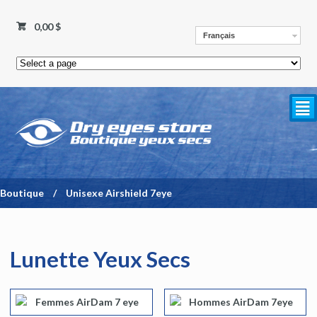
0,00 $
Français
²
Boutique
/
Unisexe Airshield 7eye
Lunette Yeux Secs