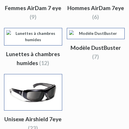
Femmes AirDam 7 eye
Hommes AirDam 7eye
(9)
(6)
Modèle DustBuster
Lunettes à chambres
(7)
humides
(12)
Unisexe Airshield 7eye
(23)