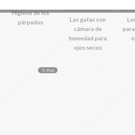
Higiene de los
Las gafas con
Lo
párpados
cámara de
para
humedad para
o
ojos secos