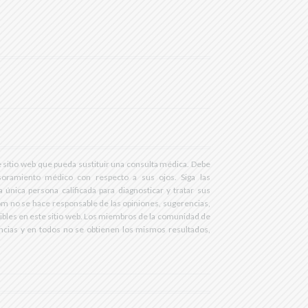
RstVgI2AR2F-
 sitio web que pueda sustituir una consulta médica. Debe
soramiento médico con respecto a sus ojos. Siga las
 única persona calificada para diagnosticar y tratar sus
m no se hace responsable de las opiniones, sugerencias,
nibles en este sitio web. Los miembros de la comunidad de
cias y en todos no se obtienen los mismos resultados,