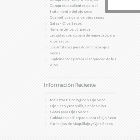
Compresas calientes para el
tratamiento del ojo seco
Cosméticos para los ojos secos
Gafas - Ojos Secos
Higiene de los párpados
Las gafas con cámara de humedad para
ojos secos
Los antifaces para dormir para ojos
secos
Suplementos para la resequedad de los
ojos
Información Reciente
Malestar Psicológico y Ojo Seco
Ojo Seco y Maquillaje en los ojos
Gafas para Ojos Secos
Cuidados del Párpado para el Ojo Seco
Consejos de Maquillaje y Ojos Secos