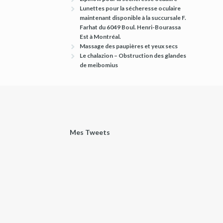
Lunettes pour la sécheresse oculaire
maintenant disponible à la succursale F.
Farhat du 6049 Boul. Henri-Bourassa
Est à Montréal.
Massage des paupières et yeux secs
Le chalazion – Obstruction des glandes
de meibomius
Mes Tweets