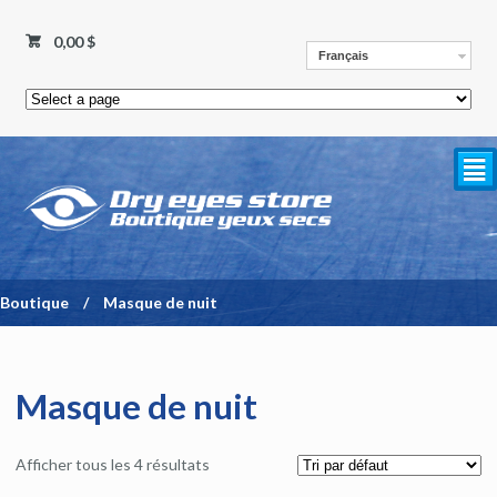
0,00 $
Français
²
Boutique
/
Masque de nuit
Masque de nuit
Afficher tous les 4 résultats