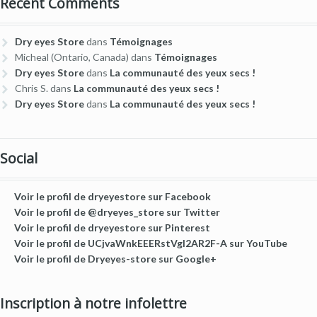
Recent Comments
Dry eyes Store
dans
Témoignages
Micheal (Ontario, Canada)
dans
Témoignages
Dry eyes Store
dans
La communauté des yeux secs !
Chris S.
dans
La communauté des yeux secs !
Dry eyes Store
dans
La communauté des yeux secs !
Social
Voir le profil de dryeyestore sur Facebook
Voir le profil de @dryeyes_store sur Twitter
Voir le profil de dryeyestore sur Pinterest
Voir le profil de UCjvaWnkEEERstVgI2AR2F-A sur YouTube
Voir le profil de Dryeyes-store sur Google+
Inscription à notre infolettre