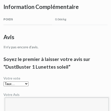
Information Complémentaire
POIDS
0.066 kg
Avis
Il n’y pas encore d’avis.
Soyez le premier à laisser votre avis sur
“DustBuster 1 Lunettes soleil”
Votre vote
Votre Avis