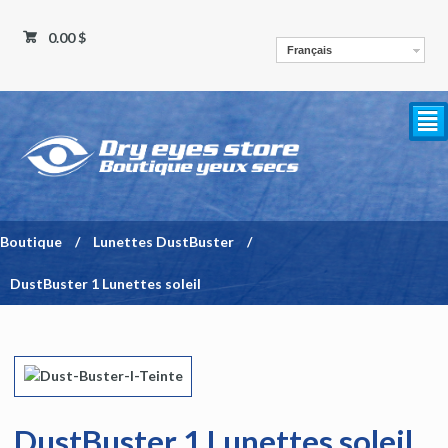
0.00 $
Français
²
Boutique
/
Lunettes DustBuster
/
DustBuster 1 Lunettes soleil
DustBuster 1 Lunettes soleil