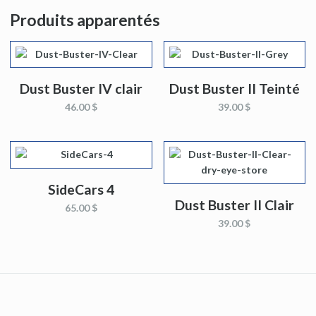
Produits apparentés
Dust Buster IV clair
Dust Buster II Teinté
46.00 $
39.00 $
SideCars 4
Dust Buster II Clair
65.00 $
39.00 $