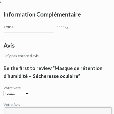
Information Complémentaire
POIDS
0.150 kg
Avis
Il n'y pas encore d'avis.
Be the first to review “Masque de rétention
d’humidité – Sécheresse oculaire”
Votre vote
Votre Avis