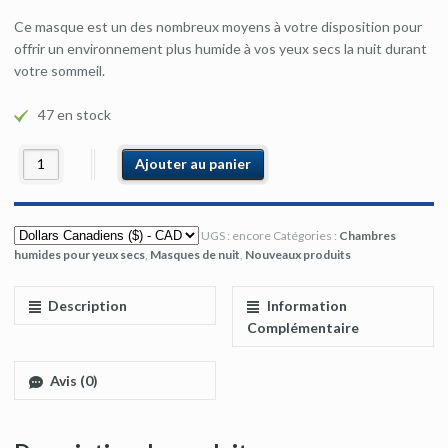
Ce masque est un des nombreux moyens à votre disposition pour
offrir un environnement plus humide à vos yeux secs la nuit durant
votre sommeil.
47 en stock
Ajouter au panier
UGS :
encore
Catégories :
Chambres
humides pour yeux secs
,
Masques de nuit
,
Nouveaux produits
Description
Information
Complémentaire
Avis (0)