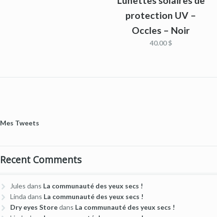
Lunettes solaires de
protection UV –
Occles – Noir
40.00 $
Mes Tweets
Recent Comments
Jules
dans
La communauté des yeux secs !
Linda
dans
La communauté des yeux secs !
Dry eyes Store
dans
La communauté des yeux secs !