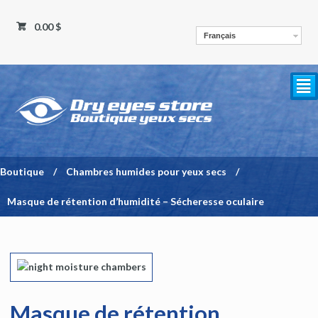
0.00 $
Français
²
Boutique
/
Chambres humides pour yeux secs
/
Masque de rétention d’humidité – Sécheresse oculaire
Masque de rétention