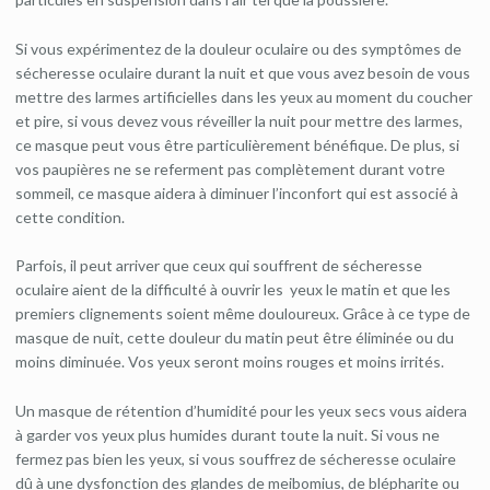
Si vous expérimentez de la douleur oculaire ou des symptômes de
sécheresse oculaire durant la nuit et que vous avez besoin de vous
mettre des larmes artificielles dans les yeux au moment du coucher
et pire, si vous devez vous réveiller la nuit pour mettre des larmes,
ce masque peut vous être particulièrement bénéfique. De plus, si
vos paupières ne se referment pas complètement durant votre
sommeil, ce masque aidera à diminuer l’inconfort qui est associé à
cette condition.
Parfois, il peut arriver que ceux qui souffrent de sécheresse
oculaire aient de la difficulté à ouvrir les yeux le matin et que les
premiers clignements soient même douloureux. Grâce à ce type de
masque de nuit, cette douleur du matin peut être éliminée ou du
moins diminuée. Vos yeux seront moins rouges et moins irrités.
Un masque de rétention d’humidité pour les yeux secs vous aidera
à garder vos yeux plus humides durant toute la nuit. Si vous ne
fermez pas bien les yeux, si vous souffrez de sécheresse oculaire
dû à une dysfonction des glandes de meibomius, de blépharite ou