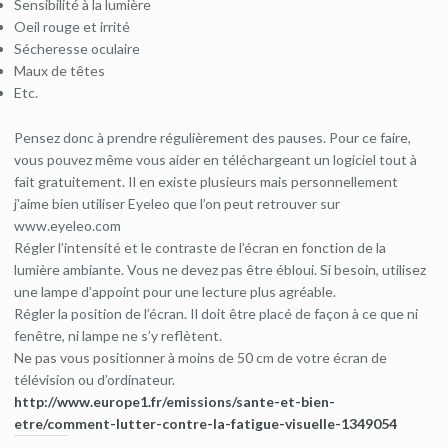
Sensibilité à la lumière
Oeil rouge et irrité
Sécheresse oculaire
Maux de têtes
Etc.
Pensez donc à prendre régulièrement des pauses. Pour ce faire,
vous pouvez même vous aider en téléchargeant un logiciel tout à
fait gratuitement. Il en existe plusieurs mais personnellement
j’aime bien utiliser Eyeleo que l’on peut retrouver sur
www.eyeleo.com
Régler l’intensité et le contraste de l’écran en fonction de la
lumière ambiante. Vous ne devez pas être ébloui. Si besoin, utilisez
une lampe d’appoint pour une lecture plus agréable.
Régler la position de l’écran. Il doit être placé de façon à ce que ni
fenêtre, ni lampe ne s’y reflètent.
Ne pas vous positionner à moins de 50 cm de votre écran de
télévision ou d’ordinateur.
http://www.europe1.fr/emissions/sante-et-bien-
etre/comment-lutter-contre-la-fatigue-visuelle-1349054