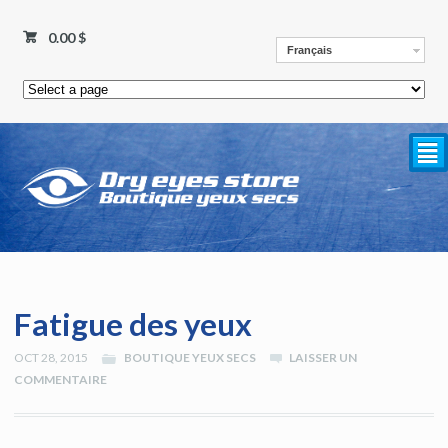
0.00 $
Français
²
Fatigue des yeux
OCT 28, 2015
BOUTIQUE YEUX SECS
LAISSER UN
COMMENTAIRE