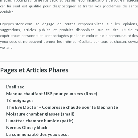
médecin pour la santé de vos yeux. Suivez les recommandations de votre médecin
car lui seul est qualifié pour diagnostiquer et traiter vos problèmes de santé
oculaire.
Dryeyes-store.com se dégage de toutes responsabilités sur les opinions,
suggestions, articles publiés et produits disponibles sur ce site. Plusieurs
expériences personnelles sont partagées par les membres de la communauté des
yeux secs et ne peuvent donner les mêmes résultats sur tous et chacun, soyez
vigilant.
Pages et Articles Phares
L'oeil sec
Masque chauffant USB pour yeux secs (Rose)
Témoignages
The Eye Doctor - Compresse chaude pour la blépharite
Moisture chamber glasses (small)
Lunettes chambre humide (petit)
Nereus Glossy black
La communauté des yeux secs !