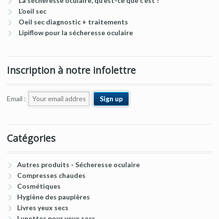
La sécheresse oculaire, qu’est-ce que c’est ?
L’oeil sec
Oeil sec diagnostic + traitements
Lipiflow pour la sécheresse oculaire
Inscription à notre infolettre
Email :
Catégories
Autres produits - Sécheresse oculaire
Compresses chaudes
Cosmétiques
Hygiène des paupières
Livres yeux secs
Lunettes pour yeux secs