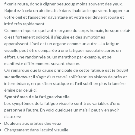
fixer la route, donc à cligner beaucoup moins souvent des yeux.
Rajoutez à cela un air climatisé dans l’habitacle qui vient frapper sur
votre oeil et l’assécher davantage et votre oeil devient rouge et
irrité très rapidement.
Comme n’importe quel autre organe du corps humain, lorsque celui-
ci est fortement solicité, il s’épuise et des symptômes
apparaissent. L’oeil est un organe comme un autre…La fatigue
visuelle peut être comparée à une fatigue musculaire après un
effort, une randonnée ou un marathon par exemple, et se
manifeste différemment suivant chacun.
On remarque que la cause principale de cette fatigue est
le travail
sur ordinateur
; il s’agit d’un travail sollicitant les visions de près et
intermédiaire, en position statique et l’œil subit en plus la lumière
émise par celui-ci.
Symptômes de la fatigue visuelle
Les symptômes de la fatigue visuelle sont très variables d’une
personne à l’autre. En voici quelques un mais il peut y en avoir
d’autres:
Douleurs aux orbites des yeux
Changement dans l’acuité visuelle