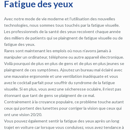
Fatigue des yeux
Avec notre mode de vie moderne et l’utilisation des nouvelles
technologies, nous sommes tous touchés par la fatigue visuelle.
Les professionnels de la santé des yeux recoivent chaque année
des milliers de patients qui se plaingnent de fatigue visuelle ou de
fatigue des yeux.
Rares sont maintenant les emplois où nous n’avons jamais à
manipuler un ordinateur, téléphone ou autre appareil électronique.
Voilà pourquoi de plus en plus de gens et de plus en plus jeunes se
plaingnent de ces symptômes. Ajoutez un bureau mal éclairé avec
une mauvaise ergonomie et une ventilation inadéquate et vous
avez le cocktail parfait pour souffrir du syndrome de la fatigue
visuelle. Si en plus, vous avez une sécheresse oculaire, il n’est pas
étonnant que tant de gens se plaignent de ce mal.
Contrairement à la croyance populaire, ce problème touche autant
ceux qui portent des lunettes pour corriger la vision que ceux qui
ont une vision 20/20.
Vous pouvez également sentir la fatigue des yeux après un long
trajet en voiture car lorsque vous conduisez, vous avez tendance à