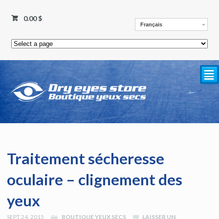
0.00 $
Français
²
Traitement sécheresse
oculaire – clignement des
yeux
SEPT 24, 2015
BOUTIQUE YEUX SECS
LAISSER UN