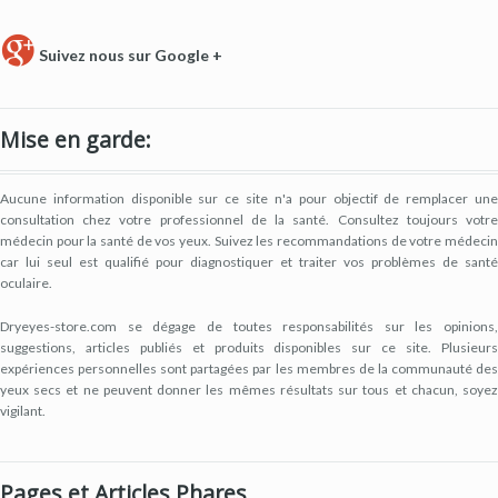
Suivez nous sur Google +
Mise en garde:
Aucune information disponible sur ce site n'a pour objectif de remplacer une
consultation chez votre professionnel de la santé. Consultez toujours votre
médecin pour la santé de vos yeux. Suivez les recommandations de votre médecin
car lui seul est qualifié pour diagnostiquer et traiter vos problèmes de santé
oculaire.
Dryeyes-store.com se dégage de toutes responsabilités sur les opinions,
suggestions, articles publiés et produits disponibles sur ce site. Plusieurs
expériences personnelles sont partagées par les membres de la communauté des
yeux secs et ne peuvent donner les mêmes résultats sur tous et chacun, soyez
vigilant.
Pages et Articles Phares