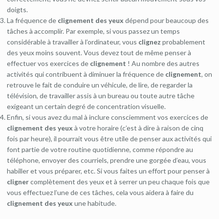
doigts.
La fréquence de
clignement des yeux
dépend pour beaucoup des
tâches à accomplir. Par exemple, si vous passez un temps
considérable à travailler à l’ordinateur, vous
clignez
probablement
des yeux moins souvent. Vous devez tout de même penser à
effectuer vos exercices de
clignement
! Au nombre des autres
activités qui contribuent à diminuer la fréquence de
clignement
, on
retrouve le fait de conduire un véhicule, de lire, de regarder la
télévision, de travailler assis à un bureau ou toute autre tâche
exigeant un certain degré de concentration visuelle.
Enfin, si vous avez du mal à inclure consciemment vos exercices de
clignement des yeux
à votre horaire (c’est à dire à raison de cinq
fois par heure), il pourrait vous être utile de penser aux activités qui
font partie de votre routine quotidienne, comme répondre au
téléphone, envoyer des courriels, prendre une gorgée d’eau, vous
habiller et vous préparer, etc. Si vous faites un effort pour penser à
cligner
complètement des yeux et à serrer un peu chaque fois que
vous effectuez l’une de ces tâches, cela vous aidera à faire du
clignement des yeux
une habitude.