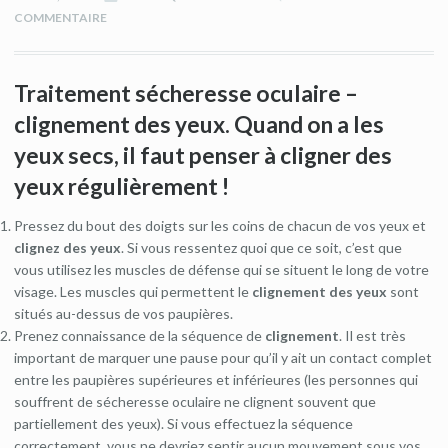
COMMENTAIRE
Traitement sécheresse oculaire –
clignement des yeux. Quand on a les
yeux secs, il faut penser à cligner des
yeux régulièrement !
Pressez du bout des doigts sur les coins de chacun de vos yeux et
clignez des yeux
. Si vous ressentez quoi que ce soit, c’est que
vous utilisez les muscles de défense qui se situent le long de votre
visage. Les muscles qui permettent le
clignement des yeux
sont
situés au-dessus de vos paupières.
Prenez connaissance de la séquence de
clignement
. Il est très
important de marquer une pause pour qu’il y ait un contact complet
entre les paupières supérieures et inférieures (les personnes qui
souffrent de sécheresse oculaire ne clignent souvent que
partiellement des yeux). Si vous effectuez la séquence
correctement, vous ne devriez sentir aucun mouvement sous vos