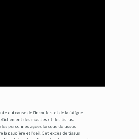
nte qui cause de l’inconfort et de la fatigue
u relâchement des muscles et des tissus.
 les personnes âgées lorsque du tissus
la paupière et l’oeil. Cet excès de tissus