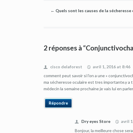
←
Quels sont les causes de la sécheresse 
2 réponses à “Conjunctivocha
cisco delaforest
avril 1, 2016 at 8:46
comment peut savoir si l’on a une » conjunctivoc
ma sécheresse oculaire est tres importante.y a t 
médecin la semaine prochaine je vais lui en parler
Répondre
Dry eyes Store
avril 
Bonjour, la meilleure chose sera