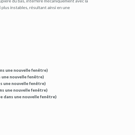
aupière du bas, interfère mécaniquement avec la
 plus instables, résultant ainsi en une
ns une nouvelle fenêtre)
 une nouvelle fenêtre)
s une nouvelle fenêtre)
ns une nouvelle fenêtre)
re dans une nouvelle fenêtre)