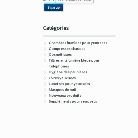
Catégories
Chambres humides pour yeux secs
Compresses chaudes
Cosmétiques
Filtres anti lumière bleue pour
téléphones
Hygiène des paupières
Livres yeux secs
Lunettes pour yeux secs
Masques de nuit
Nouveaux produits
Suppléments pour yeux secs