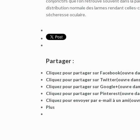
conjonctifs que l’on retrouve souvent dans la p
distribution normale des larmes rendant celles-ci
sécheresse oculaire.
Partager :
Cliquez pour partager sur Facebook(ouvre da
Cliquez pour partager sur Twitter(ouvre dans
Cliquez pour partager sur Google+(ouvre dan
Cliquez pour partager sur Pinterest(ouvre da
Cliquez pour envoyer par e-mail à un ami(ouv
Plus