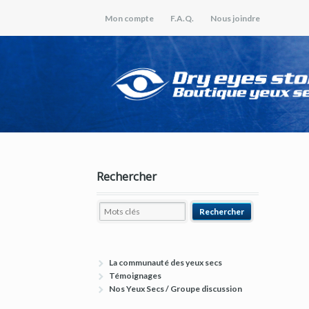
Mon compte
F.A.Q.
Nous joindre
Rechercher
La communauté des yeux secs
Témoignages
Nos Yeux Secs / Groupe discussion