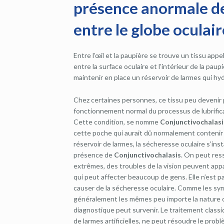
présence anormale de
entre le globe oculair
Entre l’œil et la paupière se trouve un tissu appe
entre la surface oculaire et l’intérieur de la p
maintenir en place un réservoir de larmes qui hy
Chez certaines personnes, ce tissu peu devenir 
fonctionnement normal du processus de lubrific
Cette condition, se nomme
Conjunctivochalasi
cette poche qui aurait dû normalement contenir 
réservoir de larmes, la sécheresse oculaire s’insta
présence de
Conjunctivochalasis
. On peut ress
extrêmes, des troubles de la vision peuvent app
qui peut affecter beaucoup de gens. Elle n’est p
causer de la sécheresse oculaire. Comme les sy
généralement les mêmes peu importe la nature o
diagnostique peut survenir. Le traitement classiq
de larmes artificielles, ne peut résoudre le prob