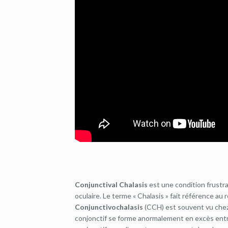
Conjunctival Chalasis
est une condition frustra
oculaire. Le terme « Chalasis » fait référence a
Conjunctivochalasis
(CCH) est souvent vu chez
conjonctif se forme anormalement en excès entre 