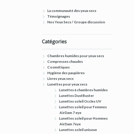
La communauté des yeux secs
Témoignages
Nos Yeux Secs / Groupe discussion
Catégories
Chambres humides pour yeux secs
Compresses chaudes
Cosmétiques
Hygiène des paupières
Livres yeux secs
Lunettes pour yeux secs
Lunettes à chambres humides
Lunettes DustBuster
Lunettes soleil Occles UV
Lunettes soleil pour Femmes
AirDam 7 eye
Lunettes soleil pour Hommes
AirDam 7eye
Lunettes soleil unisexe