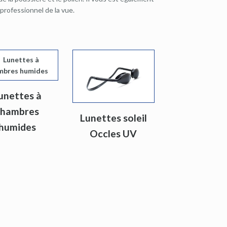
professionnel de la vue.
unettes à
chambres
Lunettes soleil
humides
Occles UV