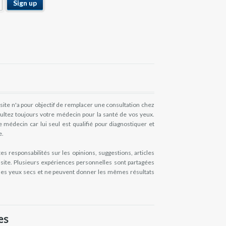
site n'a pour objectif de remplacer une consultation chez
sultez toujours votre médecin pour la santé de vos yeux.
médecin car lui seul est qualifié pour diagnostiquer et
e.
 responsabilités sur les opinions, suggestions, articles
e site. Plusieurs expériences personnelles sont partagées
es yeux secs et ne peuvent donner les mêmes résultats
es