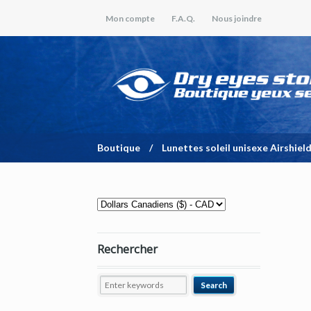
Mon compte
F.A.Q.
Nous joindre
Boutique
/
Lunettes soleil unisexe Airshiel
Rechercher