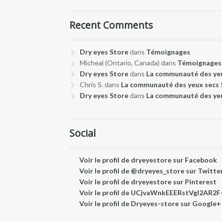
Recent Comments
Dry eyes Store
dans
Témoignages
Micheal (Ontario, Canada)
dans
Témoignages
Dry eyes Store
dans
La communauté des yeu
Chris S.
dans
La communauté des yeux secs 
Dry eyes Store
dans
La communauté des yeu
Social
Voir le profil de dryeyestore sur Facebook
Voir le profil de @dryeyes_store sur Twitte
Voir le profil de dryeyestore sur Pinterest
Voir le profil de UCjvaWnkEEERstVgI2AR2F
Voir le profil de Dryeyes-store sur Google+