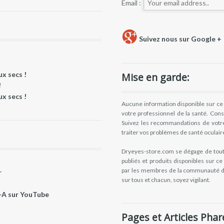
Email :
Suivez nous sur Google +
x secs !
Mise en garde:
!
x secs !
Aucune information disponible sur ce 
votre professionnel de la santé. Con
Suivez les recommandations de votre 
traiter vos problèmes de santé oculair
Dryeyes-store.com se dégage de toutes
publiés et produits disponibles sur c
par les membres de la communauté d
r
sur tous et chacun, soyez vigilant.
-A sur YouTube
Pages et Articles Phar