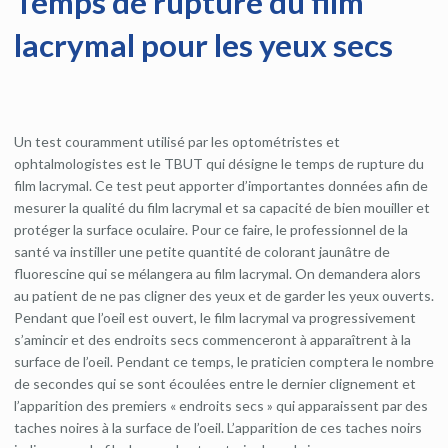
Temps de rupture du film
lacrymal pour les yeux secs
Un test couramment utilisé par les optométristes et
ophtalmologistes est le TBUT qui désigne le temps de rupture du
film lacrymal. Ce test peut apporter d’importantes données afin de
mesurer la qualité du film lacrymal et sa capacité de bien mouiller et
protéger la surface oculaire. Pour ce faire, le professionnel de la
santé va instiller une petite quantité de colorant jaunâtre de
fluorescine qui se mélangera au film lacrymal. On demandera alors
au patient de ne pas cligner des yeux et de garder les yeux ouverts.
Pendant que l’oeil est ouvert, le film lacrymal va progressivement
s’amincir et des endroits secs commenceront à apparaîtrent à la
surface de l’oeil. Pendant ce temps, le praticien comptera le nombre
de secondes qui se sont écoulées entre le dernier clignement et
l’apparition des premiers « endroits secs » qui apparaissent par des
taches noires à la surface de l’oeil. L’apparition de ces taches noirs