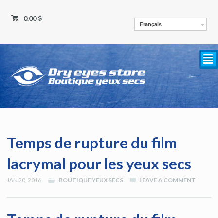
0.00 $
Français
²
Temps de rupture du film
lacrymal pour les yeux secs
JAN 20, 2016
BOUTIQUE YEUX SECS
LEAVE A COMMENT