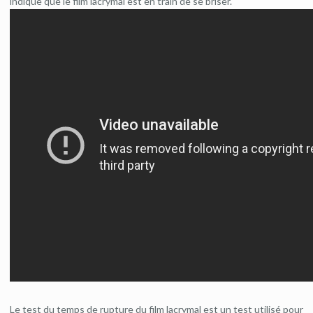
indique que le film lacrymal est en train de se briser.
Le test du temps de rupture du film lacrymal est un test utilisé pour