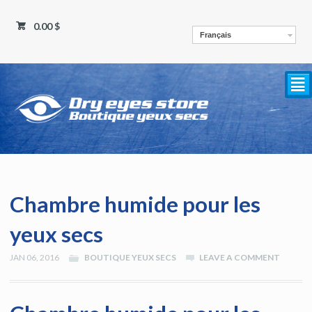
0.00 $
Français
²
Chambre humide pour les
yeux secs
JAN 06, 2016
BOUTIQUE YEUX SECS
LEAVE A COMMENT