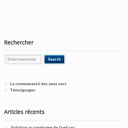
Rechercher
La communauté des yeux secs
Témoignages
Articles récents
Solution au syndrome de l’oeil sec