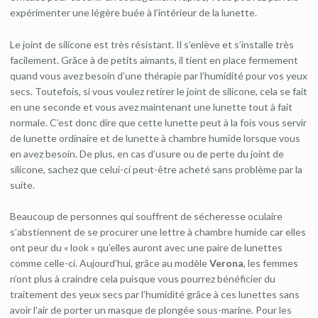
expérimenter une légère buée à l’intérieur de la lunette.
Le joint de silicone est très résistant. Il s’enlève et s’installe très
facilement. Grâce à de petits aimants, il tient en place fermement
quand vous avez besoin d’une thérapie par l’humidité pour vos yeux
secs. Toutefois, si vous voulez retirer le joint de silicone, cela se fait
en une seconde et vous avez maintenant une lunette tout à fait
normale. C’est donc dire que cette lunette peut à la fois vous servir
de lunette ordinaire et de lunette à chambre humide lorsque vous
en avez besoin. De plus, en cas d’usure ou de perte du joint de
silicone, sachez que celui-ci peut-être acheté sans problème par la
suite.
Beaucoup de personnes qui souffrent de sécheresse oculaire
s’abstiennent de se procurer une lettre à chambre humide car elles
ont peur du « look » qu’elles auront avec une paire de lunettes
comme celle-ci. Aujourd’hui, grâce au modèle
Verona
, les femmes
n’ont plus à craindre cela puisque vous pourrez bénéficier du
traitement des yeux secs par l’humidité grâce à ces lunettes sans
avoir l’air de porter un masque de plongée sous-marine. Pour les