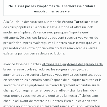
Ne laissez pas les symptômes de la sécheresse oculaire
empoisonner votre vie
À la Boutique des yeux secs, le modèle
Verona
Tortoise
est un
des plus populaires. Sa couleur est à la mode et offre un look
moderne, simple et s’agence avec presque n’importe quel
vêtement. De plus, ces lunettes peuvent recevoir vos verres de
prescription. Après avoir reçu vos lunettes, vous n’avez qu’à vous
présenter chez votre opticien afin d’y faire remplacer les verres
existants par vos verres de prescriptions.
Avec ce type de lunettes,
éliminez les symptômes désagréables de
la sécheresse oculaire, réduisez les rougeurs des yeux et
augmentez votre confort.
Lorsque vous portez ces lunettes, vous
en ressentez les bienfaits dans l’espace de quelques minutes et la
sévérité de vos symptômes se trouve largement amoindrie sur le
champ. Pour augmenter encore plus l’effet « chambre humide »
vous pouvez vous mettre une goutte de larmes artificielles dans
chaque œil avant de mettre les lunettes. Bien que cela soit très
efficace pour obtenir un soulagement rapide, vous pouvez parfois