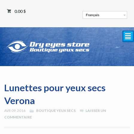
0.00 $
Français
²
Lunettes pour yeux secs
Verona
AVR 09, 2016
BOUTIQUE YEUX SECS
LAISSER UN
COMMENTAIRE