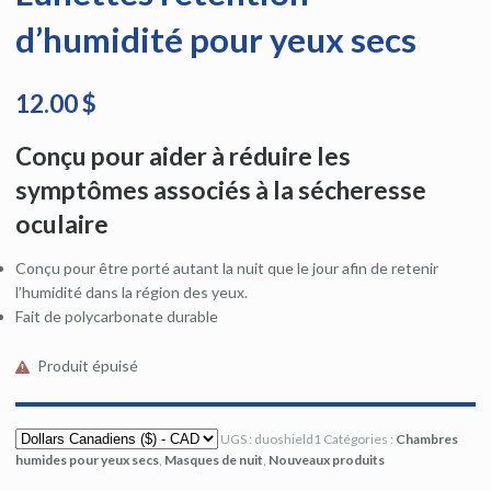
d’humidité pour yeux secs
12.00 $
Conçu
pour aider à réduire
les
symptômes associés à
la sécheresse
oculaire
Conçu pour être porté autant la nuit que le jour afin de retenir
l’humidité dans la région des yeux.
Fait de polycarbonate durable
Produit épuisé
UGS :
duoshield1
Catégories :
Chambres
humides pour yeux secs
,
Masques de nuit
,
Nouveaux produits