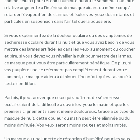
comme celui-ci pour retenir l’humidité durant le sommeil. L’humidité
relative augmente à l’intérieur du masque aidant du même coup à
retarder l’évaporation des larmes et isoler vos yeux des irritants et
particules en suspension dans l’air tel que la poussière.
Si vous expérimentez de la douleur oculaire ou des symptômes de
sécheresse oculaire durant la nuit et que vous avez besoin de vous
mettre des larmes artificielles dans les yeux au moment du coucher
et pire, si vous devez vous réveiller la nuit pour mettre des larmes,
ce masque peut vous être particulièrement bénéfique. De plus, si
vos paupières ne se referment pas complètement durant votre
sommeil, ce masque aidera à diminuer l’inconfort qui est associé à
cette condition.
Parfois, il peut arriver que ceux qui souffrent de sécheresse
oculaire aient de la difficulté à ouvrir les yeux le matin et que les
premiers clignements soient même douloureux. Grâce à ce type de
masque de nuit, cette douleur du matin peut être éliminée ou du
moins diminuée. Vos yeux seront moins rouges et moins irrités.
Un masque ou une lunette de rétention d’humidité pour les yeux