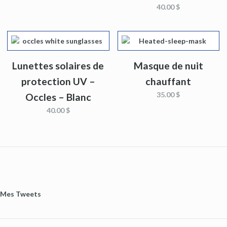
40.00 $
Lunettes solaires de
Masque de nuit
protection UV –
chauffant
35.00 $
Occles – Blanc
40.00 $
Mes Tweets