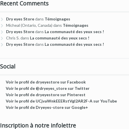
Recent Comments
Dry eyes Store
dans
Témoignages
Micheal (Ontario, Canada)
dans
Témoignages
Dry eyes Store
dans
La communauté des yeux secs !
Chris S.
dans
La communauté des yeux secs !
Dry eyes Store
dans
La communauté des yeux secs !
Social
Voir le profil de dryeyestore sur Facebook
Voir le profil de @dryeyes_store sur Twitter
Voir le profil de dryeyestore sur Pinterest
Voir le profil de UCjvaWnkEEERstVgI2AR2F-A sur YouTube
Voir le profil de Dryeyes-store sur Google+
Inscription à notre infolettre