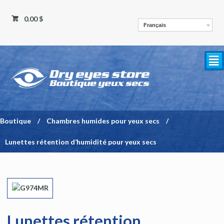
0.00 $
Français
²
Boutique
/
Chambres humides pour yeux secs
/
Lunettes rétention d’humidité pour yeux secs
Lunettes rétention