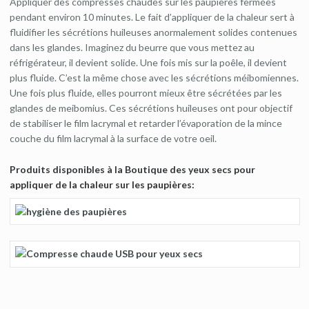
Appliquer des compresses chaudes sur les paupières fermées
pendant environ 10 minutes. Le fait d’appliquer de la chaleur sert à
fluidifier les sécrétions huileuses anormalement solides contenues
dans les glandes. Imaginez du beurre que vous mettez au
réfrigérateur, il devient solide. Une fois mis sur la poêle, il devient
plus fluide. C’est la même chose avec les sécrétions méibomiennes.
Une fois plus fluide, elles pourront mieux être sécrétées par les
glandes de meibomius. Ces sécrétions huileuses ont pour objectif
de stabiliser le film lacrymal et retarder l’évaporation de la mince
couche du film lacrymal à la surface de votre oeil.
Produits disponibles à la Boutique des yeux secs pour
appliquer de la chaleur sur les paupières: